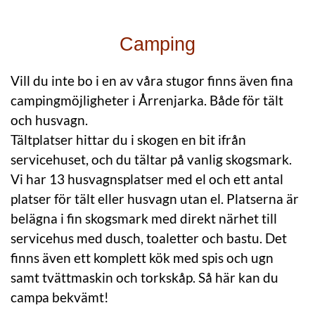
Camping
Vill du inte bo i en av våra stugor finns även fina
campingmöjligheter i Årrenjarka. Både för tält
och husvagn.
Tältplatser hittar du i skogen en bit ifrån
servicehuset, och du tältar på vanlig skogsmark.
Vi har 13 husvagnsplatser med el och ett antal
platser för tält eller husvagn utan el. Platserna är
belägna i fin skogsmark med direkt närhet till
servicehus med dusch, toaletter och bastu. Det
finns även ett komplett kök med spis och ugn
samt tvättmaskin och torkskåp. Så här kan du
campa bekvämt!