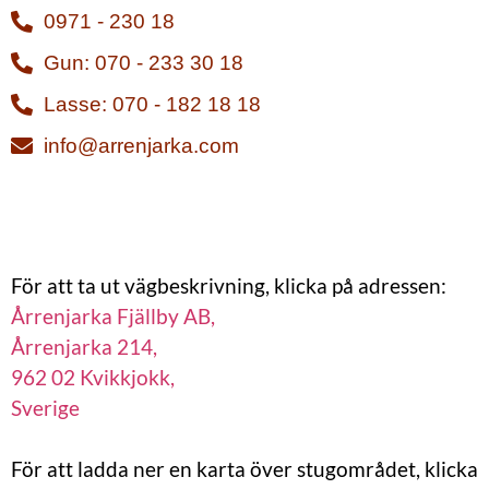
0971 - 230 18
Gun: 070 - 233 30 18
Lasse: 070 - 182 18 18
info@arrenjarka.com
För att ta ut vägbeskrivning, klicka på adressen:
Årrenjarka Fjällby AB,
Årrenjarka 214,
962 02 Kvikkjokk,
Sverige
För att ladda ner en karta över stugområdet, klicka