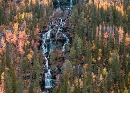
INTRESSERAD? BOKA DITT
BOENDE IDAG!
SÄKERSTÄLL ATT DU FÅR DET BOENDE DEN