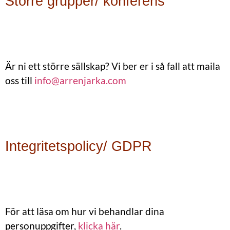
Större grupper/ konferens
Är ni ett större sällskap? Vi ber er i så fall att maila
oss till
info@arrenjarka.com
Integritetspolicy/ GDPR
För att läsa om hur vi behandlar dina
personuppgifter,
klicka här
.